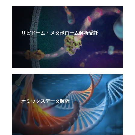
リピドーム・メタボローム解析受託
オミックスデータ解析