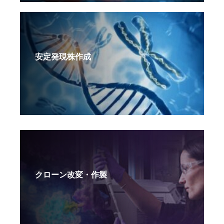
安定発現株作成
クローン改変・作製