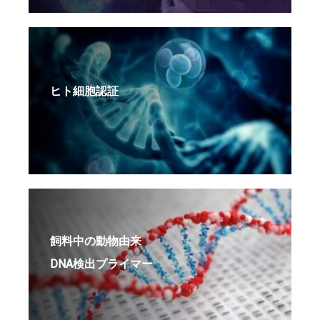
ヒト細胞認証
飼料中の動物由来
DNA検出プライマー