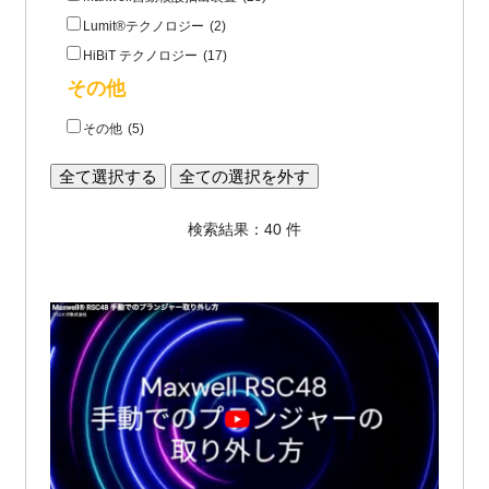
Lumit®テクノロジー
(2)
HiBiT テクノロジー
(17)
その他
その他
(5)
全て選択する
全ての選択を外す
検索結果：40 件