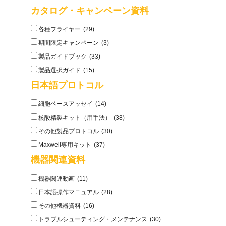
カタログ・キャンペーン資料
各種フライヤー
(29)
期間限定キャンペーン
(3)
製品ガイドブック
(33)
製品選択ガイド
(15)
日本語プロトコル
細胞ベースアッセイ
(14)
核酸精製キット（用手法）
(38)
その他製品プロトコル
(30)
Maxwell専用キット
(37)
機器関連資料
機器関連動画
(11)
日本語操作マニュアル
(28)
その他機器資料
(16)
トラブルシューティング・メンテナンス
(30)