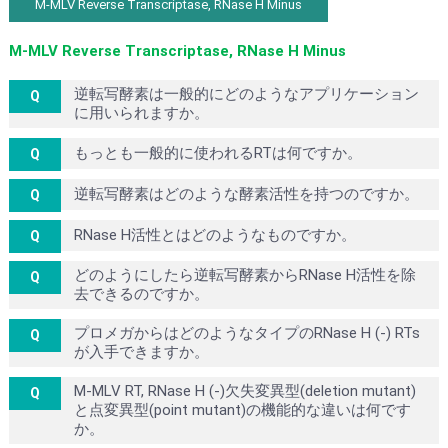
M-MLV Reverse Transcriptase, RNase H Minus
M-MLV Reverse Transcriptase, RNase H Minus
逆転写酵素は一般的にどのようなアプリケーション
に用いられますか。
もっとも一般的に使われるRTは何ですか。
逆転写酵素はどのような酵素活性を持つのですか。
RNase H活性とはどのようなものですか。
どのようにしたら逆転写酵素からRNase H活性を除
去できるのですか。
プロメガからはどのようなタイプのRNase H (-) RTs
が入手できますか。
M-MLV RT, RNase H (-)欠失変異型(deletion mutant)
と点変異型(point mutant)の機能的な違いは何です
か。