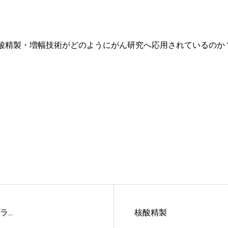
酸精製・増幅技術がどのようにがん研究へ応用されているのか
...
核酸精製