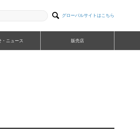

グローバルサイトはこちら
・ニュース​
販売店