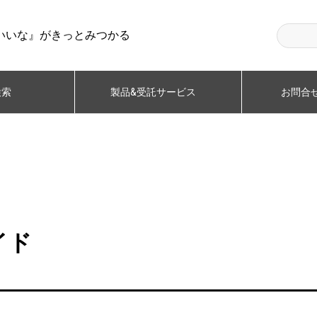
いいな』がきっとみつかる
検索
製品&受託サービス
お問合せ
イド