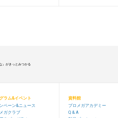
な』がきっとみつかる
グラム&イベント
資料館
ンペーン&ニュース
プロメガアカデミー
メガクラブ
Q & A