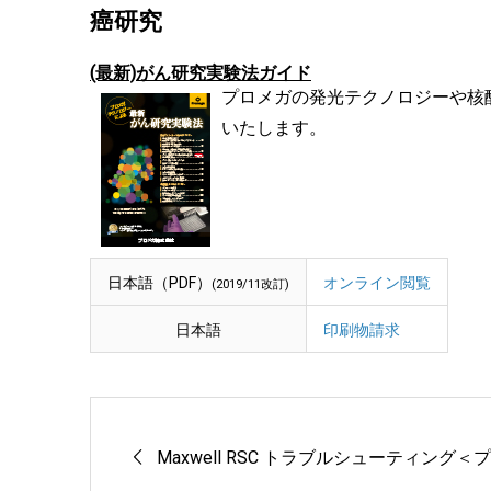
癌研究
(最新)がん研究実験法ガイド
プロメガの発光テクノロジーや核
いたします。
日本語（PDF）
オンライン閲覧
(2019/11改訂)
日本語
印刷物請求
Maxwell RSC トラブルシューティング＜プラ