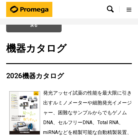

戻る
機器カタログ
2026機器カタログ
発光アッセイ試薬の性能を最大限に引き
出すルミノメーターや細胞発光イメージ
ャー、困難なサンプルからでもゲノム
DNA、セルフリーDNA、Total RNA、
miRNAなどを精製可能な自動精製装置、