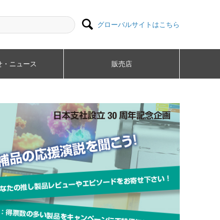

グローバルサイトはこちら
・ニュース​
販売店