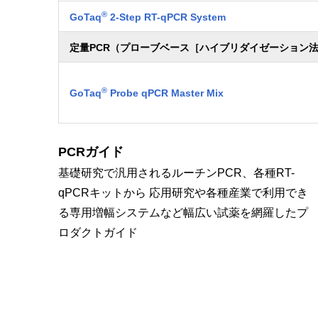
®
GoTaq
2-Step RT-qPCR System
定量PCR（プローブベース［ハイブリダイゼーション
®
GoTaq
Probe qPCR Master Mix
PCRガイド
基礎研究で汎用されるルーチンPCR、各種RT-
qPCRキットから 応用研究や各種産業で利用でき
る専用増幅システムなど幅広い試薬を網羅したプ
ロダクトガイド