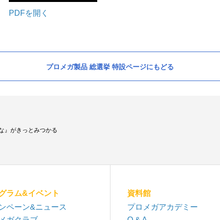
PDFを開く
プロメガ製品 総選挙 特設ページにもどる
な』がきっとみつかる
グラム&イベント
資料館
ンペーン&ニュース
プロメガアカデミー
メガクラブ
Q & A