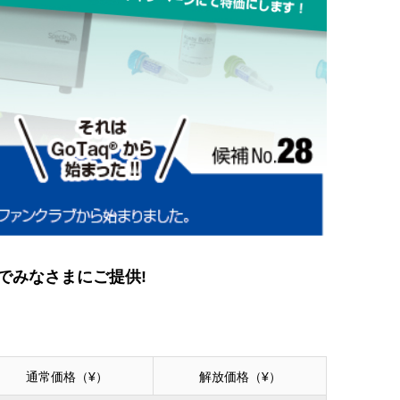
でみなさまにご提供!
通常価格（¥）
解放価格（¥）