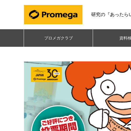
研究の『あったら
プロメガクラブ
資料