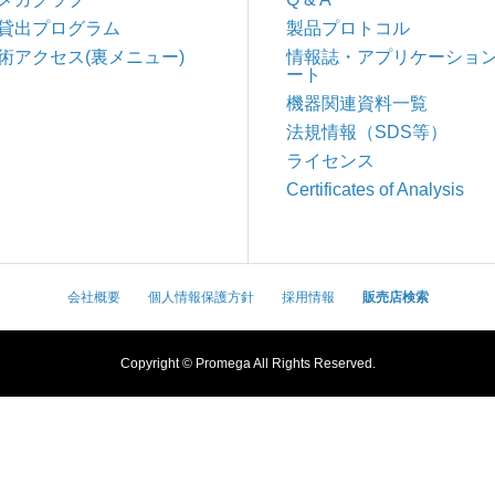
貸出プログラム
製品プロトコル
術アクセス(裏メニュー)
情報誌・アプリケーショ
ート
機器関連資料一覧
法規情報（SDS等）
ライセンス
Certificates of Analysis
会社概要
個人情報保護方針
採用情報
販売店検索
Copyright © Promega All Rights Reserved.