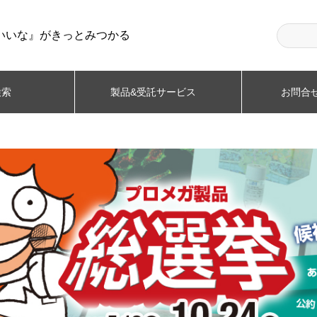
いいな』がきっとみつかる
検索
製品&受託サービス
お問合せ