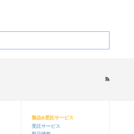
製品&受託サービス
受託サービス
製品情報