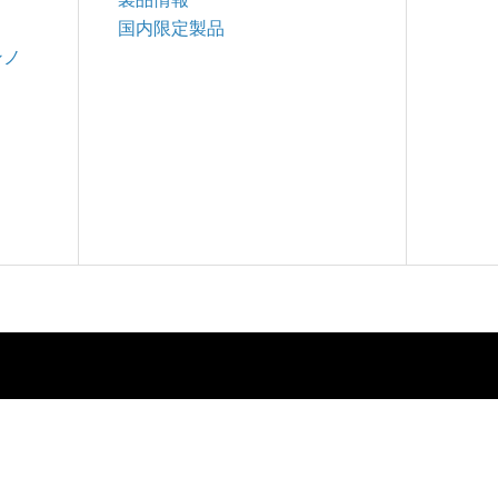
国内限定製品
ンノ