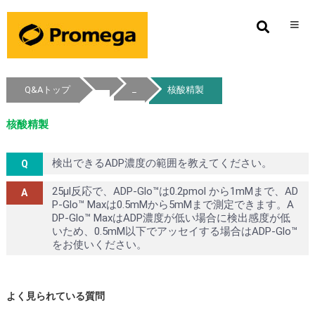
_
Q&Aトップ
核酸精製
核酸精製
検出できるADP濃度の範囲を教えてください。
25µl反応で、ADP-Glo™は0.2pmol から1mMまで、AD
P-Glo™ Maxは0.5mMから5mMまで測定できます。A
DP-Glo™ MaxはADP濃度が低い場合に検出感度が低
いため、0.5mM以下でアッセイする場合はADP-Glo™
をお使いください。
よく見られている質問