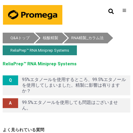
Q&Aトップ
核酸精製
RNA精製_カラム法
ReliaPrep™ RNA Miniprep Systems
ReliaPrep™ RNA Miniprep Systems
95%エタノールを使用するところ、99.5%エタノール
を使用してしまいました。精製に影響は有ります
か？
99.5%エタノールを使用しても問題はございませ
ん。
よく見られている質問