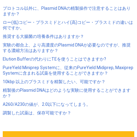
プロトコル以外に、Plasmid DNAの精製操作で注意することはあり
ますか？
ロー(低)コピー・プラスミドとハイ(高)コピー・プラスミドの違いは
何ですか。
推奨する大腸菌の培養条件はありますか？
実験の都合上、より高濃度のPlasmid DNAが必要なのですが、推奨
する濃縮方法はありますか？
Elution Bufferの代わりにTEを使うことはできますか?
PureYield Miniprep Systemに、従来のPureYield Midiprep, Maxiprep
Systemに含まれる試薬を使用することができますか？
10kbp 以上のプラスミドを精製したい、可能ですか？
精製後のPlasmid DNAはどのような実験に使用することができます
か？
A260/A230の値が、2.0以下になってしまう。
調製した試薬は、保存可能ですか？