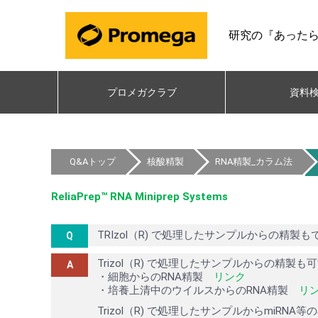
研究の『あった
プロメガクラブ
資料
Q&Aトップ
核酸精製
RNA精製_カラム法
ReliaPrep™ RNA Miniprep Systems
TRIzol（R) で処理したサンプルからの精製
Trizol（R) で処理したサンプルからの精
・細胞からのRNA精製
リンク
・培養上清中のウイルスからのRNA精製
リ
Trizol（R) で処理したサンプルからmiR