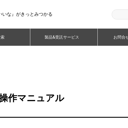
いいな』がきっとみつかる
検索
製品&受託サービス
お問合せ
日本語操作マニュアル