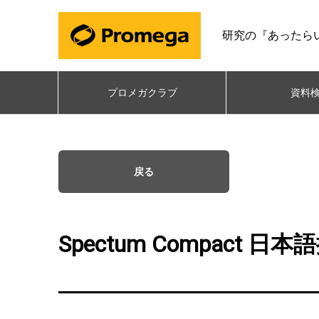
研究の『あったら
プロメガクラブ
資料
戻る
Spectum Compact 