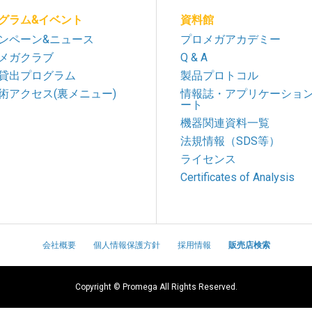
グラム&イベント
資料館
ンペーン&ニュース
プロメガアカデミー
メガクラブ
Q & A
貸出プログラム
製品プロトコル
術アクセス(裏メニュー)
情報誌・アプリケーショ
ート
機器関連資料一覧
法規情報（SDS等）
ライセンス
Certificates of Analysis
会社概要
個人情報保護方針
採用情報
販売店検索
Copyright © Promega All Rights Reserved.