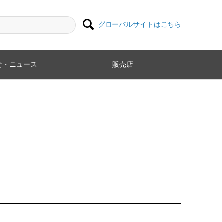

グローバルサイトはこちら
・ニュース​
販売店