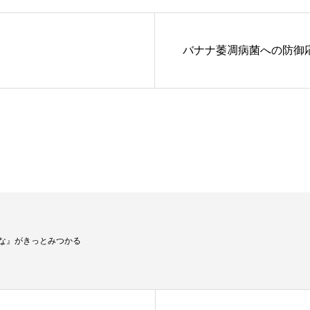
バナナ萎凋病菌への防御応
な』がきっとみつかる