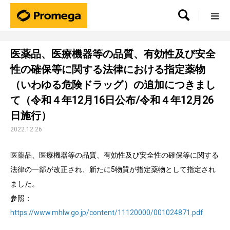

医薬品、医療機器等の品質、有効性及び安全
性の確保等に関する法律における指定薬物
（いわゆる危険ドラッグ）の追加につきまし
て（令和４年12月16日公布/令和４年12月26
日施行）
2022.12.26
医薬品、医療機器等の品質、有効性及び安全性の確保等に関する
法律の一部が改正され、新たに5物質が指定薬物として指定され
ました。
参照：
https://www.mhlw.go.jp/content/11120000/001024871.pdf