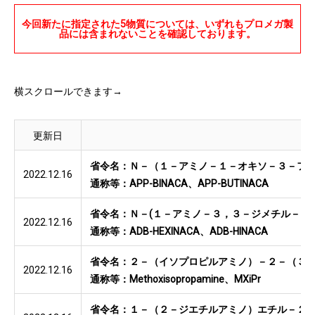
今回新たに指定された5物質については、いずれもプロメガ製
品には含まれないことを確認しております。
横スクロールできます→
更新日
省令名：Ｎ－（１－アミノ－１－オキソ－３－フ
2022.12.16
通称等：APP-BINACA、APP-BUTINACA
省令名：Ｎ－(１－アミノ－３，３－ジメチル－１
2022.12.16
通称等：ADB-HEXINACA、ADB-HINACA
省令名：２－（イソプロピルアミノ）－２－（３
2022.12.16
通称等：Methoxisopropamine、MXiPr
省令名：１－（２－ジエチルアミノ）エチル－２