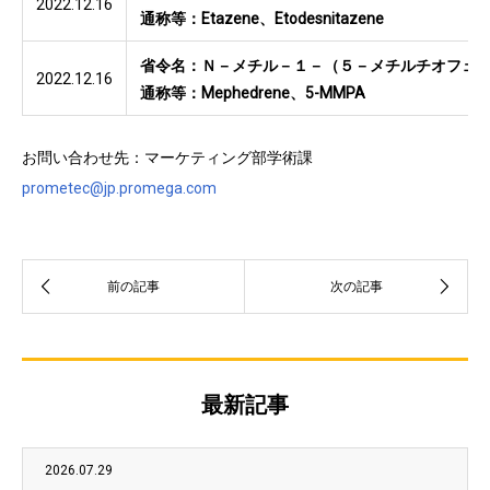
2022.12.16
通称等：Etazene、Etodesnitazene
省令名：Ｎ－メチル－１－（５－メチルチオフェ
2022.12.16
通称等：Mephedrene、5-MMPA
お問い合わせ先：マーケティング部学術課
prometec@jp.promega.com
最新記事
2026.07.29