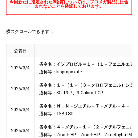
今回新たに指定された3物質については、プロメガ製品には含
まれないことを確認しております。
横スクロールできます→
公表日
省令名：
イソプロピル＝１－（１－フェニルエチ
2026/3/4
通称等：Isopropoxate
省令名：
１－［１－（３－クロロフェニル）シク
2026/3/4
通称等：3Cl-PCP、3-Chloro-PCP
省令名：
Ｎ，Ｎ－ジエチル－７－メチル－４－［
2026/3/4
通称等：1SB-LSD
省令名：
４－メチル－１－（２－メチルフェニル
2026/3/4
通称等：2me-PiHP、2me-PHiP、2-methyl-α-PiHP 、