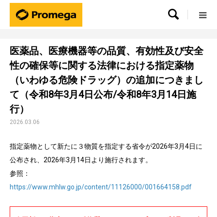

医薬品、医療機器等の品質、有効性及び安全
性の確保等に関する法律における指定薬物
（いわゆる危険ドラッグ）の追加につきまし
て（令和8年3月4日公布/令和8年3月14日施
行）
2026.03.06
指定薬物として新たに３物質を指定する省令が2026年3月4日に
公布され、2026年3月14日より施行されます。
参照：
https://www.mhlw.go.jp/content/11126000/001664158.pdf