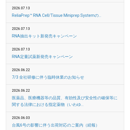
2026.07.13
ReliaPrep™ RNA Cell/Tissue Miniprep Systemの...
2026.07.13
RNA抽出キット新発売キャンペーン
2026.07.13
RNA定量試薬新発売キャンペーン
2026.06.22
7/3 全社研修に伴う臨時休業のお知らせ
2026.06.22
医薬品、医療機器等の品質、有効性及び安全性の確保等に
関する法律における指定薬物（いわゆ...
2026.06.03
台風6号の影響に伴う出荷対応のご案内（続報）