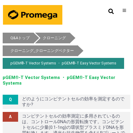
Q&Aトップ
クローニング
クローニング_クローニングベクター
pGEM®-T Vector Systems ・ pGEM®-T Easy Vector Systems
pGEM®-T Vector Systems ・ pGEM®-T Easy Vector
Systems
どのようにコンピテントセルの効率を測定するので
すか?
コンピテントセルの効率測定に多用されているの
は、コントロールDNAの形質転換です。コンピテン
トセルに少量(0.1-1ng)の環状型プラスミドDNAを形
質転換します。適当な抗生物質を含むLBプレートで