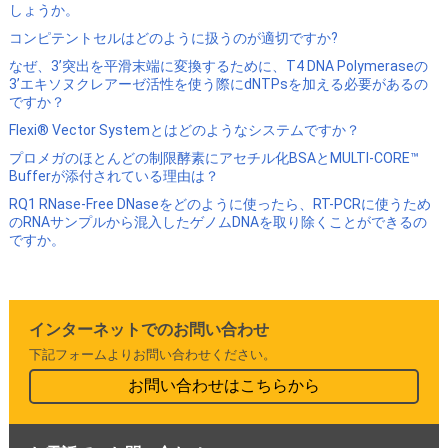
しょうか。
コンピテントセルはどのように扱うのが適切ですか?
なぜ、3’突出を平滑末端に変換するために、T4 DNA Polymeraseの
3’エキソヌクレアーゼ活性を使う際にdNTPsを加える必要があるの
ですか？
Flexi® Vector Systemとはどのようなシステムですか？
プロメガのほとんどの制限酵素にアセチル化BSAとMULTI-CORE™
Bufferが添付されている理由は？
RQ1 RNase-Free DNaseをどのように使ったら、RT-PCRに使うため
のRNAサンプルから混入したゲノムDNAを取り除くことができるの
ですか。
インターネットでのお問い合わせ
下記フォームよりお問い合わせください。
お問い合わせはこちらから