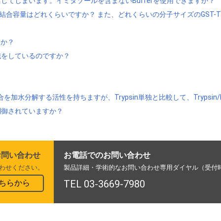
てしまいます。イミダゾールを含まないBufferを使用できますか？
T-Tagタンパク質の結合容量はどれくらいですか？ また、どれくらいの分子サイズの
ですか？
光標識をしているのですか？
結合を加水分解する活性を持ちますが、Trypsin単独と比較して、Trypsin
制御されていますか？
お問い合わせ
お電話でのお問い合わせ
わせください。
製品詳細・学術的なお問い合わせ専用ダイヤル（受付時間
ちらから
TEL 03-3669-7980