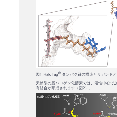
®
図1. HaloTag
タンパク質の構造とリガンドと
天然型の脱ハロゲン化酵素では、活性中心で加水
有結合が形成されます（図2）。