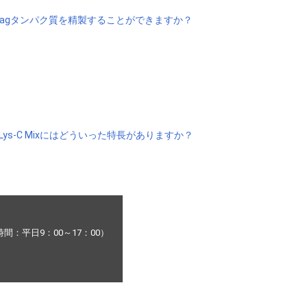
GST-Tagタンパク質を精製することができますか？
/Lys-C Mixにはどういった特長がありますか？
：平日9：00～17：00）