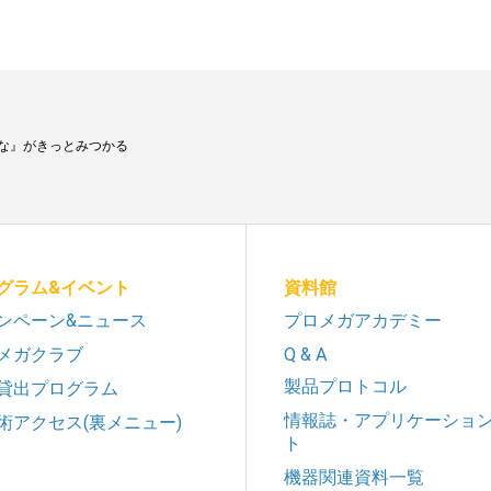
な』がきっとみつかる
グラム&イベント
資料館
ンペーン&ニュース
プロメガアカデミー
メガクラブ
Q & A
製品プロトコル
貸出プログラム
情報誌・アプリケーショ
術アクセス(裏メニュー)
ト
機器関連資料一覧