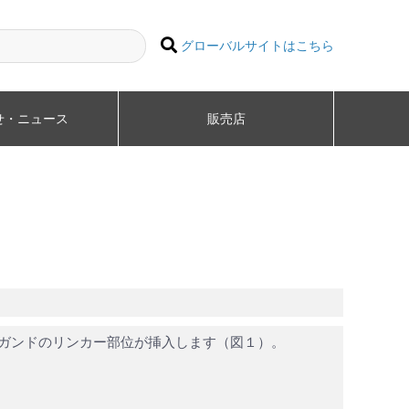
グローバルサイトはこちら
せ・ニュース
販売店
リガンドのリンカー部位が挿入します（図１）。