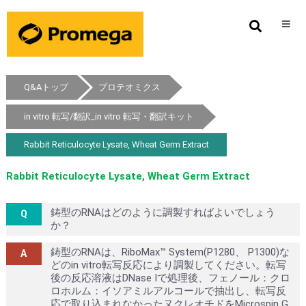
Q&Aトップ
プロテオミクス
in vitro 転写/翻訳_in vitro 転写・翻訳キット
Rabbit Reticulocyte Lysate, Wheat Germ Extract
Rabbit Reticulocyte Lysate, Wheat Germ Extract
鋳型のRNAはどのように調製すればよいでしょう
か？
鋳型のRNAは、RiboMax™ System(P1280、 P1300)な
どのin vitro転写反応により調製してください。転写
後の反応溶液はDNase Iで処理後、フェノール：クロ
ロホルム：イソアミルアルコールで抽出し、転写反
応で取り込まれなかったヌクレオチドをMicrospin G