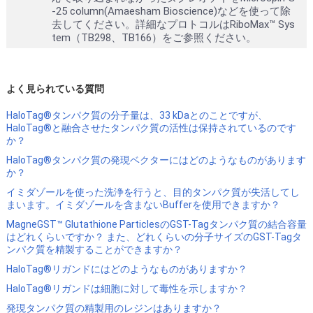
-25 column(Amaesham Bioscience)などを使って除
去してください。詳細なプロトコルはRiboMax™ Sys
tem（TB298、TB166）をご参照ください。
よく見られている質問
HaloTag®タンパク質の分子量は、33 kDaとのことですが、
HaloTag®と融合させたタンパク質の活性は保持されているのです
か？
HaloTag®タンパク質の発現ベクターにはどのようなものがあります
か？
イミダゾールを使った洗浄を行うと、目的タンパク質が失活してし
まいます。イミダゾールを含まないBufferを使用できますか？
MagneGST™ Glutathione ParticlesのGST-Tagタンパク質の結合容量
はどれくらいですか？ また、どれくらいの分子サイズのGST-Tagタ
ンパク質を精製することができますか？
HaloTag®リガンドにはどのようなものがありますか？
HaloTag®リガンドは細胞に対して毒性を示しますか？
発現タンパク質の精製用のレジンはありますか？