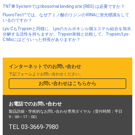
TNT® Systemではribosomal binding site (RBS) は必要ですか？
FluoroTect™では、なぜアミノ酸のリジンのtRNAに蛍光標識をして
いるのですか？
Lys-CもTrypsinと同様に、Lysのカルボキシル側エステル結合を加水
分解する活性を持ちますが、Trypsin単独と比較して、Trypsin/Lys-
C Mixにはどういった特長がありますか？
インターネットでのお問い合わせ
下記フォームよりお問い合わせください。
お問い合わせはこちらから
お電話でのお問い合わせ
製品詳細・学術的なお問い合わせ専用ダイヤル（受付時間：平日
9：00～17：00）
TEL 03-3669-7980