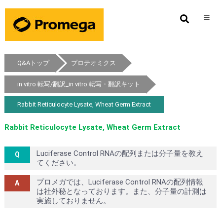
Q&Aトップ
プロテオミクス
in vitro 転写/翻訳_in vitro 転写・翻訳キット
Rabbit Reticulocyte Lysate, Wheat Germ Extract
Rabbit Reticulocyte Lysate, Wheat Germ Extract
Luciferase Control RNAの配列または分子量を教え
てください。
プロメガでは、Luciferase Control RNAの配列情報
は社外秘となっております。また、分子量の計測は
実施しておりません。