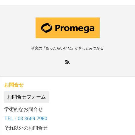
研究の『あったらいいな』がきっとみつかる
お問合せ
お問合せフォーム
学術的なお問合せ
TEL：03 3669 7980
それ以外のお問合せ