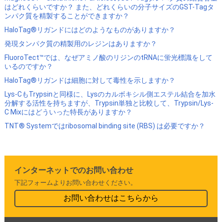
はどれくらいですか？ また、どれくらいの分子サイズのGST-Tagタ
ンパク質を精製することができますか？
HaloTag®リガンドにはどのようなものがありますか？
発現タンパク質の精製用のレジンはありますか？
FluoroTect™では、なぜアミノ酸のリジンのtRNAに蛍光標識をして
いるのですか？
HaloTag®リガンドは細胞に対して毒性を示しますか？
Lys-CもTrypsinと同様に、Lysのカルボキシル側エステル結合を加水
分解する活性を持ちますが、Trypsin単独と比較して、Trypsin/Lys-
C Mixにはどういった特長がありますか？
TNT® Systemではribosomal binding site (RBS) は必要ですか？
インターネットでのお問い合わせ
下記フォームよりお問い合わせください。
お問い合わせはこちらから