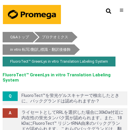
Q&Aトップ
プロテオミクス
in vitro 転写/翻訳_標識・翻訳後修飾
FluoroTect™ GreenLys in vitro Translation Labeling System
FluoroTect™ GreenLys in vitro Translation Labeling
System
FluoroTect™を蛍光ゲルスキャナーで検出したとき
に、バックグランドは認められますか？
ライセートとしてRRLを選択した場合に30kDa付近に
内在性の蛍光タンパク質が認められます。また、18
kDaにFluoroTect™ リジンtRNA由来のバックグラン
ドが認められます。これらのバックグランドは、翻