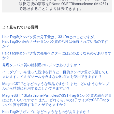
訳反応後の溶液をRNase ONE™Ribonuclease (M4261)
で処理することにより除去できます。
よく見られている質問
HaloTag®タンパク質の分子量は、33 kDaとのことですが、
HaloTag®と融合させたタンパク質の活性は保持されているのです
か？
HaloTag®タンパク質の発現ベクターにはどのようなものがあります
か？
発現タンパク質の精製用のレジンはありますか？
イミダゾールを使った洗浄を行うと、目的タンパク質が失活してし
まいます。イミダゾールを含まないBufferを使用できますか？
MagneGST™とはどのような製品ですか？ また、どのようなサンプ
ルから精製に利用することができますか？
MagneGST™ Glutathione ParticlesのGST-Tagタンパク質の結合容量
はどれくらいですか？ また、どれくらいの分子サイズのGST-Tagタ
ンパク質を精製することができますか？
HaloTag®リガンドにはどのようなものがありますか？