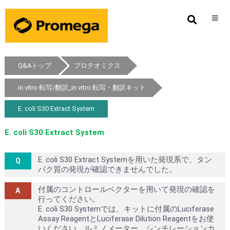
Q&Aトップ
プロテオミクス
in vitro 転写/翻訳_in vitro 転写・翻訳キット
E. coli S30 Extract System
E. coli S30 Extract System
E. coli S30 Extract Systemを用いた発現系で、タン
パク質の発現が確認できませんでした。
付属のコントロールベクターを用いて発現の確認を
行ってください。
E. coli S30 Systemでは、キットに付属のLuciferase
Assay ReagentとLuciferase Dilution Reagentをお使
いください。ルミノメーター、シンチレーションカ