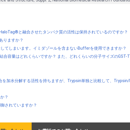
が、HaloTag®と融合させたタンパク質の活性は保持されているのですか？
がありますか？
てしまいます。イミダゾールを含まないBufferを使用できますか？
T-Tagタンパク質の結合容量はどれくらいですか？ また、どれくらいの分子サイズの
結合を加水分解する活性を持ちますが、Trypsin単独と比較して、Trypsin
ですか？
制御されていますか？