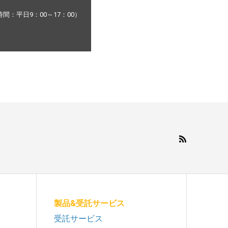
：平日9：00～17：00）
製品&受託サービス
受託サービス