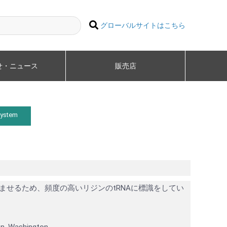
グローバルサイトはこちら
せ・ニュース
販売店
System
込ませるため、頻度の高いリジンのtRNAに標識をしてい
on, Washington.