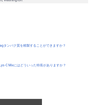
GST-Tagタンパク質を精製することができますか？
/Lys-C Mixにはどういった特長がありますか？