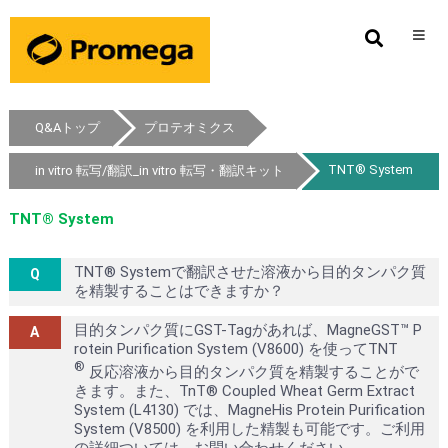
Q&Aトップ
プロテオミクス
TNT® System
in vitro 転写/翻訳_in vitro 転写・翻訳キット
TNT® System
TNT® Systemで翻訳させた溶液から目的タンパク質
を精製することはできますか？
目的タンパク質にGST-Tagがあれば、MagneGST™ P
rotein Purification System (V8600) を使ってTNT
®
反応溶液から目的タンパク質を精製することがで
きます。また、TnT® Coupled Wheat Germ Extract
System (L4130) では、MagneHis Protein Purification
System (V8500) を利用した精製も可能です。ご利用