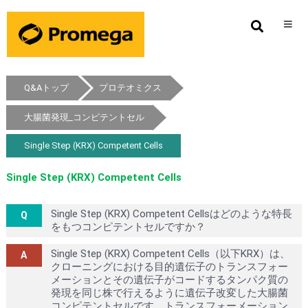
Q&Aトップ
プロテオミクス
大腸菌発現_コンピテントセル
Single Step (KRX) Competent Cells
Single Step (KRX) Competent Cells
Single Step (KRX) Competent Cellsはどのような特長
をもつコンピテントセルですか？
Single Step (KRX) Competent Cells（以下KRX）は、
クローニングにおける目的遺伝子のトランスフォー
メーションとその遺伝子がコードするタンパク質の
発現を同じ株で行えるように遺伝子改変した大腸菌
コンピテントセルです。トランスフォーメーション