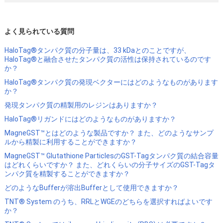
よく見られている質問
HaloTag®タンパク質の分子量は、33 kDaとのことですが、
HaloTag®と融合させたタンパク質の活性は保持されているのです
か？
HaloTag®タンパク質の発現ベクターにはどのようなものがあります
か？
発現タンパク質の精製用のレジンはありますか？
HaloTag®リガンドにはどのようなものがありますか？
MagneGST™とはどのような製品ですか？ また、どのようなサンプ
ルから精製に利用することができますか？
MagneGST™ Glutathione ParticlesのGST-Tagタンパク質の結合容量
はどれくらいですか？ また、どれくらいの分子サイズのGST-Tagタ
ンパク質を精製することができますか？
どのようなBufferが溶出Bufferとして使用できますか？
TNT® System のうち、RRLとWGEのどちらを選択すればよいです
か？