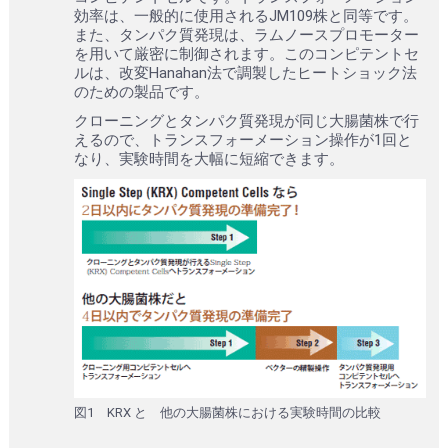
効率は、一般的に使用されるJM109株と同等です。
また、タンパク質発現は、ラムノースプロモーター
を用いて厳密に制御されます。このコンピテントセ
ルは、改変Hanahan法で調製したヒートショック法
のための製品です。
クローニングとタンパク質発現が同じ大腸菌株で行
えるので、トランスフォーメーション操作が1回と
なり、実験時間を大幅に短縮できます。
図1 KRX と 他の大腸菌株における実験時間の比較