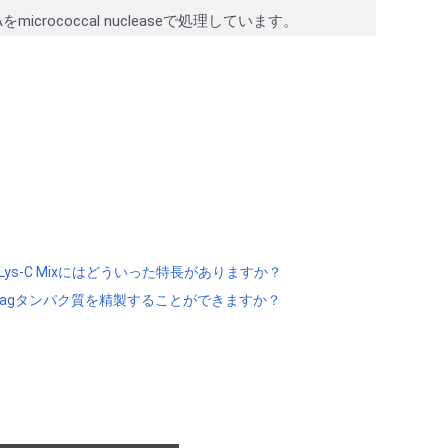
ococcal nucleaseで処理しています。
/Lys-C Mixにはどういった特長がありますか？
GST-Tagタンパク質を精製することができますか？