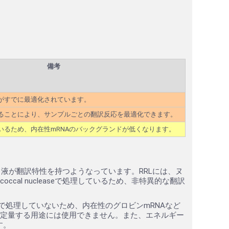
備考
がすでに最適化されています。
ることにより、サンプルごとの翻訳反応を最適化できます。
いるため、内在性mRNAのバックグランドが低くなります。
液が翻訳特性を持つようなっています。RRLには、ヌ
cal nucleaseで処理しているため、非特異的な翻訳
ccal nucleaseで処理していないため、内在性のグロビンmRNAなど
を定量する用途には使用できません。また、エネルギー
す。