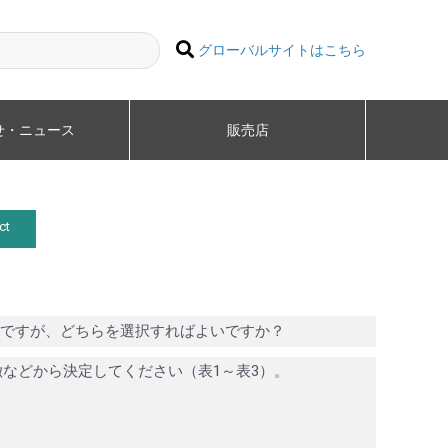
グローバルサイトはこちら
せ・ニュース
販売店
ct
GE)があるようですが、どちらを選択すればよいですか？
徴などから決定してください（表1～表3）。