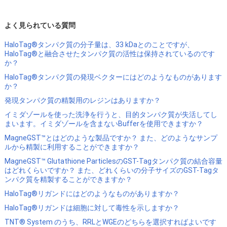
よく見られている質問
HaloTag®タンパク質の分子量は、33 kDaとのことですが、
HaloTag®と融合させたタンパク質の活性は保持されているのです
か？
HaloTag®タンパク質の発現ベクターにはどのようなものがあります
か？
発現タンパク質の精製用のレジンはありますか？
イミダゾールを使った洗浄を行うと、目的タンパク質が失活してし
まいます。イミダゾールを含まないBufferを使用できますか？
MagneGST™とはどのような製品ですか？ また、どのようなサンプ
ルから精製に利用することができますか？
MagneGST™ Glutathione ParticlesのGST-Tagタンパク質の結合容量
はどれくらいですか？ また、どれくらいの分子サイズのGST-Tagタ
ンパク質を精製することができますか？
HaloTag®リガンドにはどのようなものがありますか？
HaloTag®リガンドは細胞に対して毒性を示しますか？
TNT® System のうち、RRLとWGEのどちらを選択すればよいです