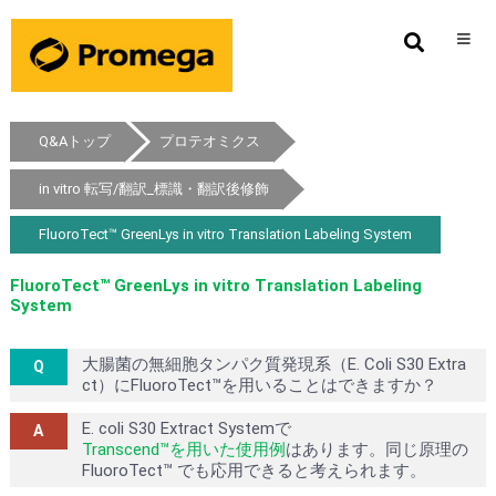
Q&Aトップ
プロテオミクス
in vitro 転写/翻訳_標識・翻訳後修飾
FluoroTect™ GreenLys in vitro Translation Labeling System
FluoroTect™ GreenLys in vitro Translation Labeling
System
大腸菌の無細胞タンパク質発現系（E. Coli S30 Extra
ct）にFluoroTect™を用いることはできますか？
E. coli
S30 Extract Systemで
Transcend™を用いた使用例
はあります。同じ原理の
FluoroTect™ でも応用できると考えられます。